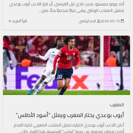
أكد برونو جينيسيو، مدرب نادي ليل الفرنسي، أن قرار اللاعب أيوب بوعدي
بتمثيل المنتخب الوطني يبقى خيارًا شخصيًا بحتًا. صرح...
2026-05-15
الخبر الرياضي
اقرأ المزيد
المغرب
أيوب بوعدي يختار المغرب ويمثل “أسود الأطلس”
أعلن اللاعب أيوب بوعدي اختياره تمثيل المنتخب المغربي لكرة القدم.
أكدت مصادر صحفية، من بينها “ليكيب” الفرنسية، هذا القرار. كان...