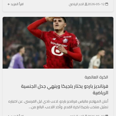
2026-05-12
الخبر الرياضي
اقرأ المزيد
الكرة العالمية
فرنانديز باردو يختار بلجيكا وينهي جدل الجنسية
الرياضية
أعلن المهاجم ماتياس فرنانديز باردو، لاعب نادي ليل الفرنسي، عن اختياره
تمثيل منتخب بلجيكا لكرة القدم. وأكد اللاعب، البالغ من...