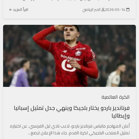
2026-05-14
الخبر الرياضي
اقرأ المزيد
الكرة العالمية
فرنانديز باردو يختار بلجيكا وينهي جدل تمثيل إسبانيا
وإيطاليا
أعلن المهاجم ماتياس فرنانديز باردو، لاعب نادي ليل الفرنسي، عن اختياره
تمثيل المنتخب البلجيكي لكرة القدم. جاء هذا الإعلان ليضع...