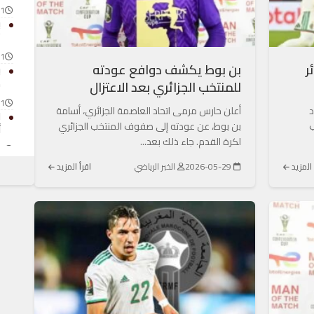
1 يونيو 2026
ب
ت
1 يونيو 2026
ر
بن بوط يكشف دوافع عودته
ب
م
للمنتخب الجزائري بعد الاعتزال
1 يونيو 2026
د
أعلن حارس مرمى اتحاد العاصمة الجزائري، أسامة
ل
ب
بن بوط، عن عودته إلى صفوف المنتخب الجزائري
أ
لكرة القدم. جاء ذلك بعد...
1 يونيو 2026
 المزيد
2026-05-29
الخبر الرياضي
اقرأ المزيد