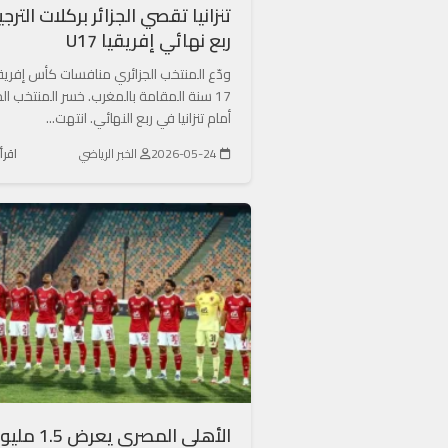
تنزانيا تقصي الجزائر بركلات الترج
ربع نهائي إفريقيا U17
ودّع المنتخب الجزائري منافسات كأس إفريق
17 سنة المقامة بالمغرب. خسر المنتخب الج
أمام تنزانيا في ربع النهائي. انتهت...
2026-05-24
الخبر الرياضي
اقرأ
الأهلي المصري يعرض .5