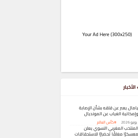
Your Ad Here (300x250)
الأخبار
امال يعبر عن قلقه بشأن الإصابة
إمكانية الغياب عن المونديال
#كأس العالم
لمنتخب المغربي النسوي يعلن
عسكرًا مغلقًا تحضيرًا للاستحقاقات