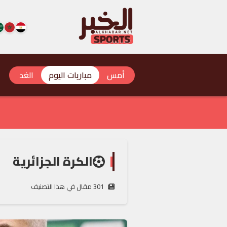
أمس
مباريات اليوم
الغد
الكرة الجزائرية

301 مقال في هذا التصنيف