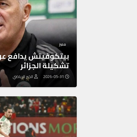
مميز
بيتكوفيتش يدافع عن 
تشكيلة الجزائر
2026-05-31
الخبر الرياضي