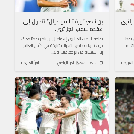
زائري
بن ناصر: “ورقة المونديال” تتحول إلى
عقدة للاعب الجزائري.
 بوط،
يواجه اللاعب الجزائري إسماعيل بن ناصر تحديًا جديدًا،
لقدم.
حيث تحولت طموحاته بالمشاركة في كأس العالم
إلى سلسلة من الإخفاقات. ولد...
 المزيد
2026-05-28
الخبر الرياضي
اقرأ المزيد