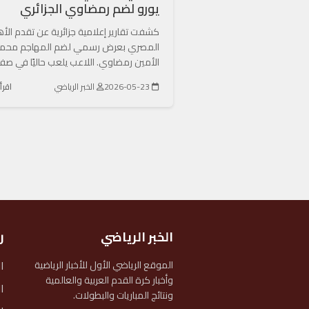
يورو لضم رمضاوي الجزائري
كشفت تقارير إعلامية جزائرية عن تقدم الأ
المصري بعرض رسمي لضم المهاجم محم
الأمين رمضاوي. اللاعب يلعب حاليًا في صف
2026-05-23
الخبر الرياضي
اقرأ
تعدد
صفحات
المقالات
الخبر الرياضي
ر
ا
الموقع الرياضي الأول للأخبار الرياضية
وأخبار كرة القدم العربية والعالمية
ا
ونتائج المباريات والبطولات.