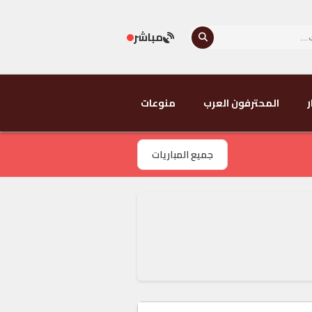
مباشر
ر
المحترفون العرب
منوعات
جميع المباريات