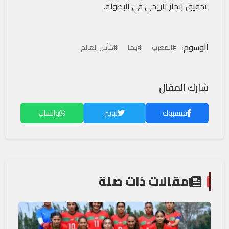
لتحقيق إنجاز تاريخي في البطولة.
الوسوم:
#المغرب
#بنما
#كأس العالم
شارك المقال
فيسبوك
تويتر
واتساب
مقالات ذات صلة