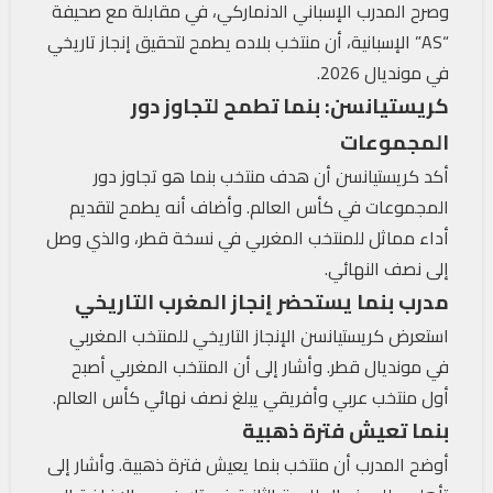
وصرح المدرب الإسباني الدنماركي، في مقابلة مع صحيفة
“AS” الإسبانية، أن منتخب بلاده يطمح لتحقيق إنجاز تاريخي
في مونديال 2026.
كريستيانسن: بنما تطمح لتجاوز دور
المجموعات
أكد كريستيانسن أن هدف منتخب بنما هو تجاوز دور
المجموعات في كأس العالم. وأضاف أنه يطمح لتقديم
أداء مماثل للمنتخب المغربي في نسخة قطر، والذي وصل
إلى نصف النهائي.
مدرب بنما يستحضر إنجاز المغرب التاريخي
استعرض كريستيانسن الإنجاز التاريخي للمنتخب المغربي
في مونديال قطر. وأشار إلى أن المنتخب المغربي أصبح
أول منتخب عربي وأفريقي يبلغ نصف نهائي كأس العالم.
بنما تعيش فترة ذهبية
أوضح المدرب أن منتخب بنما يعيش فترة ذهبية. وأشار إلى