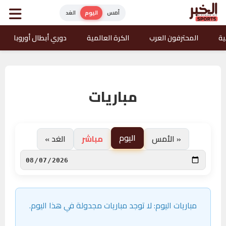
أمس
اليوم
الغد
ية
المحترفون العرب
الكرة العالمية
دوري أبطال أوروبا
مباريات
اليوم
« الأمس
مباشر
الغد »
مباريات اليوم: لا توجد مباريات مجدولة في هذا اليوم.