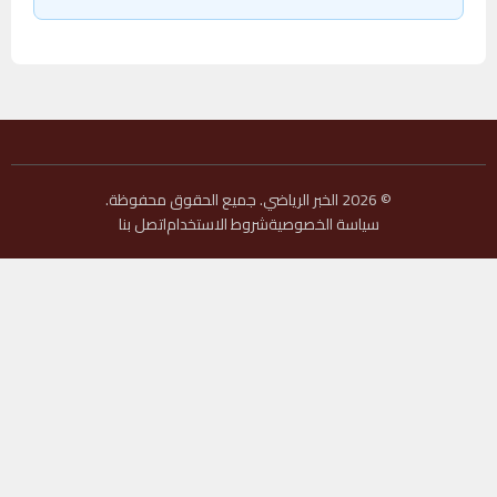
© 2026 الخبر الرياضي. جميع الحقوق محفوظة.
سياسة الخصوصية
شروط الاستخدام
اتصل بنا