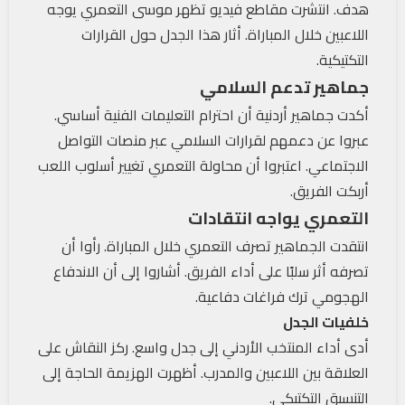
هدف. انتشرت مقاطع فيديو تظهر موسى التعمري يوجه
اللاعبين خلال المباراة. أثار هذا الجدل حول القرارات
التكتيكية.
جماهير تدعم السلامي
أكدت جماهير أردنية أن احترام التعليمات الفنية أساسي.
عبروا عن دعمهم لقرارات السلامي عبر منصات التواصل
الاجتماعي. اعتبروا أن محاولة التعمري تغيير أسلوب اللعب
أربكت الفريق.
التعمري يواجه انتقادات
انتقدت الجماهير تصرف التعمري خلال المباراة. رأوا أن
تصرفه أثر سلبًا على أداء الفريق. أشاروا إلى أن الاندفاع
الهجومي ترك فراغات دفاعية.
خلفيات الجدل
أدى أداء المنتخب الأردني إلى جدل واسع. ركز النقاش على
العلاقة بين اللاعبين والمدرب. أظهرت الهزيمة الحاجة إلى
التنسيق التكتيكي.