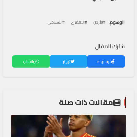
الوسوم:
#الأردن
#التعمري
#السلامي
شارك المقال
فيسبوك
تويتر
واتساب
مقالات ذات صلة