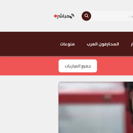
مباشر
ر
المحترفون العرب
منوعات
جميع المباريات