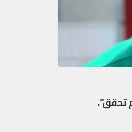
 تحقق”.