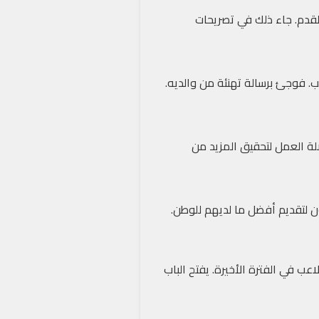
لقدم. جاء ذلك في تصريحات
ب. فوجئ برسالة تهنئة من والديه.
لة العمل لتحقيق المزيد من
ون لتقديم أفضل ما لديهم للوطن.
ب في الفترة الأخيرة. يفتح الباب