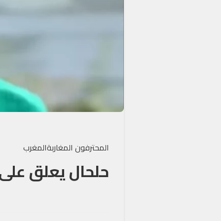
المحترفون المغاربة
المغرب
حلحال يعلق على 