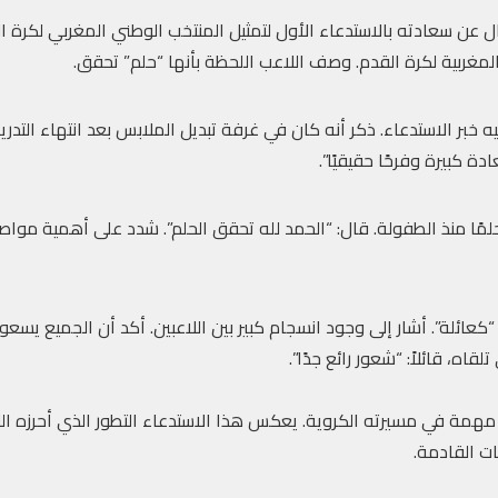
 عن سعادته بالاستدعاء الأول لتمثيل المنتخب الوطني المغربي لكرة ا
مغربية لكرة القدم. وصف اللاعب اللحظة بأنها “حلم” تحقق.
بر الاستدعاء. ذكر أنه كان في غرفة تبديل الملابس بعد انتهاء التدري
 كبيرة وفرحًا حقيقيًا”.
لمًا منذ الطفولة. قال: “الحمد لله تحقق الحلم”. شدد على أهمية مواص
عائلة”. أشار إلى وجود انسجام كبير بين اللاعبين. أكد أن الجميع يسع
لقاه، قائلاً: “شعور رائع جدًا”.
مة في مسيرته الكروية. يعكس هذا الاستدعاء التطور الذي أحرزه اللاع
ات القادمة.