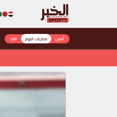
أمس
مباريات اليوم
الغد