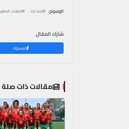
الوسوم:
#استدعاء
#المنتخب المغرب
شارك المقال
فيسبوك
مقالات ذات صلة