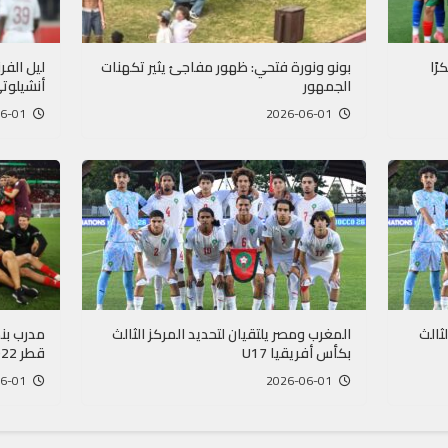
ًا
بونو ونورة فتحي: ظهور مفاجئ يثير تكهنات
ليل الف
الجمهور
أنشيلوتي
2026-06-01
2026-06-01
ثالث
المغرب ومصر يلتقيان لتحديد المركز الثالث
مدرب بنم
بكأس أفريقيا U17
قطر 2022
2026-06-01
2026-06-01