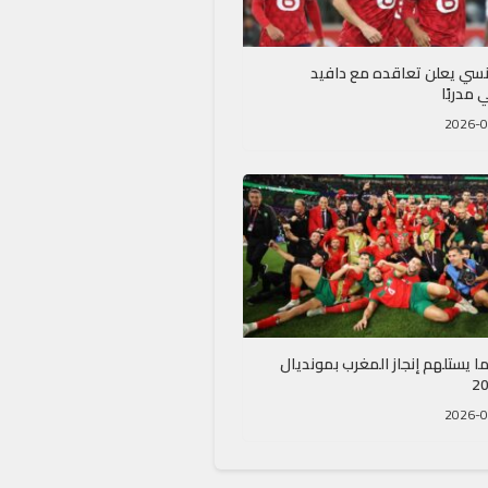
رنسي يعلن تعاقده مع دافيد
 مدربًا
ا يستلهم إنجاز المغرب بمونديال