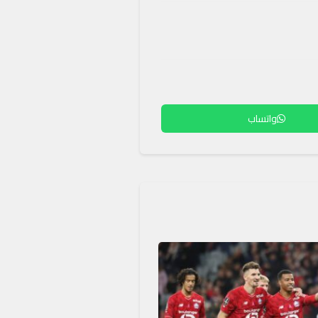
واتساب