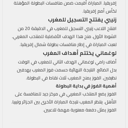
إفريقيا. المباراة أقيمت ضمن منافسات البطولة المؤهلة
لكأس أمم إفريقيا.
زنيبي يفتتح التسجيل للمغرب
افتتح اللاعب زنيبي التسجيل للمغرب في الدقيقة 20 من
الشوط الأول. منح هذا الهدف الأفضلية للمنتخب المغربي.
لعبت المباراة في إطار منافسات بطولة شمال إفريقيا.
لوغماني يختتم أهداف المغرب
أضاف رامي لوغماني الهدف الثاني للمغرب في الوقت
بدل الضائع. النتيجة النهائية حسمت فوز المغرب بهدفين
نظيفين. الفوز يمنح المغرب ثلاث نقاط في البطولة.
أهمية الفوز في بداية البطولة
الفوز يضع المنتخب المغربي في مركز جيد للمنافسة على
التأهل. ينتظر المغرب نتيجة المباراة الأخرى بين الجزائر وليبيا.
الفوز يمثل دفعة معنوية مهمة للاعبين.