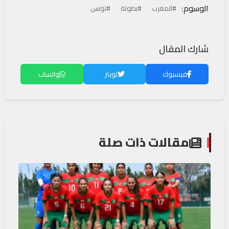
الوسوم:
#المغرب
#بطولة
#تونس
شارك المقال
فيسبوك
تويتر
واتساب
مقالات ذات صلة