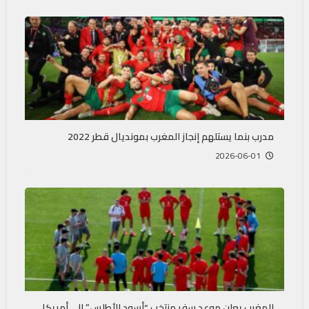
مدرب بنما يستلهم إنجاز المغرب بمونديال قطر 2022
2026-06-01
المغرب يعلن موعد سفر منتخب “أسود الأطلس” إلى أمريكا