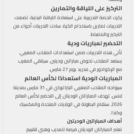
التركيز على اللياقة والتمارين
ركزت الحصة التدريبية على استعادة اللياقة البدنية. تضمنت
التدريبات تمارين باستخدام الكرة. سادت التدريبات أجواء من
التركيز والانضباط.
التحضير لمباريات ودية
تأتي هذه التدريبات ضمن استعدادات المنتخب المغربي.
يستعد المنتخب لخوض مباراتين وديتين. سيلتقي المغرب
مع الإكوادور في مدريد يوم 27 مارس.
المباريات الودية استعدادًا لكأس العالم
سيواجه المنتخب المغربي الباراغواي في 31 مارس بمدينة
لانس. تهدف المباراتان الوديتان إلى التحضير لكأس العالم
2026. ستقام البطولة في الولايات المتحدة والمكسيك
وكندا.
أهداف المباراتين الوديتين
تعتبر المباراتان الوديتان فرصة للمدرب وهبي لتقييم