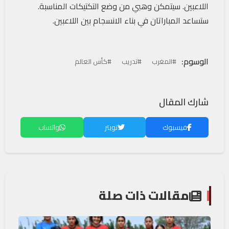
اللاعبين. سيتمكن وهبي من وضع التكتيكات المناسبة.
ستساعد المباراتان في بناء الانسجام بين اللاعبين.
الوسوم:
#المغرب
#تدريب
#كأس العالم
شارك المقال
فيسبوك
تويتر
واتساب
مقالات ذات صلة