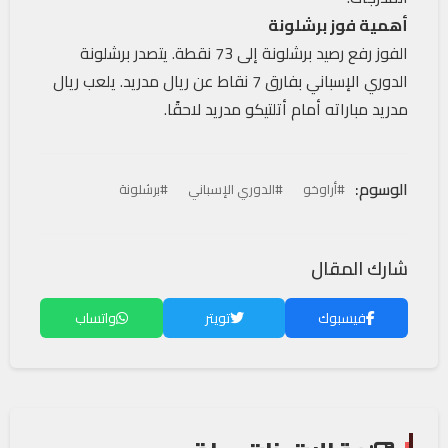
أهمية فوز برشلونة
الفوز رفع رصيد برشلونة إلى 73 نقطة. يتصدر برشلونة
الدوري الإسباني بفارق 7 نقاط عن ريال مدريد. يلعب ريال
مدريد مباراته أمام أتلتيكو مدريد لاحقًا.
الوسوم:
#أراوخو
#الدوري الإسباني
#برشلونة
شارك المقال
فيسبوك
تويتر
واتساب