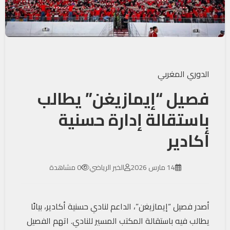
الدوري المغربي
فصيل “إيمازيغن” يطالب
باستقالة إدارة حسنية
أكادير
14 مارس 2026
الخبر الرياضي
0 مشاهدة
أصدر فصيل “إيمازيغن”، الداعم لنادي حسنية أكادير، بيانًا
يطالب فيه باستقالة المكتب المسير للنادي. اتهم الفصيل