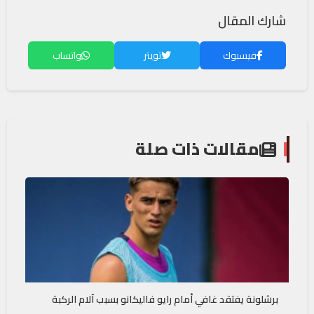
شارك المقال
فيسبوك
تويتر
واتساب
مقالات ذات صلة
برشلونة يفتقد غافي أمام رايو فاليكانو بسبب آلام الركبة