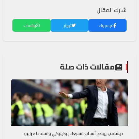
شارك المقال
فيسبوك
تويتر
واتساب
مقالات ذات صلة
ديشامب يوضح أسباب استبعاد إيكيتيكي واستدعاء رابيو