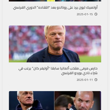
أولمبيك ليون يرد على رونالدو بعد “انتقاده” الدوري الفرنسي
2025-01-15
حارس مرمى منتخب ألمانيا سابقا “أوليفر كان” يرغب في
شراء نادي بوردو الفرنسي
2025-01-11