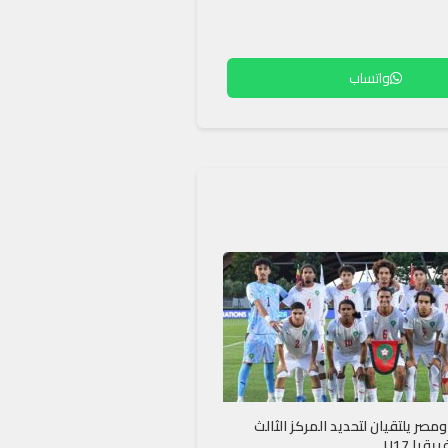
واتساب
مصر يلتقيان لتحديد المركز الثالث
قيا U17