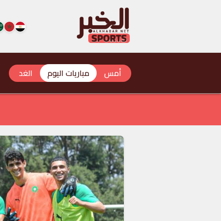
أمس
مباريات اليوم
الغد