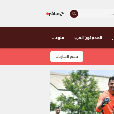
مباشر
ر
المحترفون العرب
منوعات
جميع المباريات