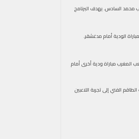
ية جديدة اليوم الأحد بمركب محمد السادس. يهدف البرنامج
باراة الودية أمام مدغشقر.
لعب المغرب مباراة ودية أخرى أمام
لطاقم الفني إلى تجربة اللاعبين