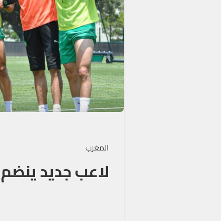
المغرب
لاعب جديد ينضم لت