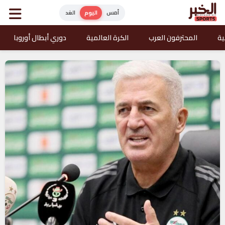
أمس
اليوم
الغد
ية
المحترفون العرب
الكرة العالمية
دوري أبطال أوروبا