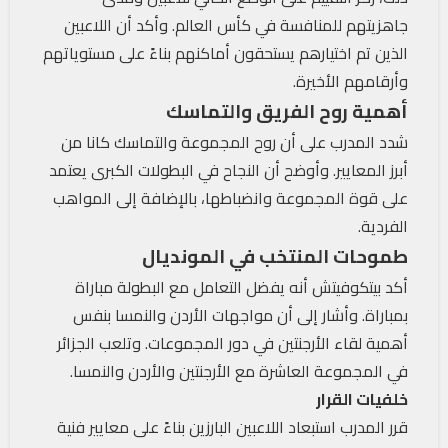
جاهزيتهم للمنافسة في كأس العالم. وأكد أن اللاعبين
الذين تم اختيارهم يستحقون أماكنهم بناءً على مستوياتهم
وأرقامهم الأخيرة.
أهمية روح الفريق والتماسك
شدد المدرب على أن روح المجموعة والتماسك كانا من
أبرز المعايير. وأوضح أن النجاح في البطولات الكبرى يعتمد
على قوة المجموعة وانضباطها، بالإضافة إلى المواهب
الفردية.
طموحات المنتخب في المونديال
أكد بيتكوفيتش أنه يفضل التعامل مع البطولة مباراة
بمباراة. وأشار إلى أن مواجهات الأردن والنمسا بنفس
أهمية لقاء الأرجنتين في دور المجموعات. وتلعب الجزائر
في المجموعة العاشرة مع الأرجنتين والأردن والنمسا.
خلفيات القرار
قرر المدرب استبعاد اللاعبين البارزين بناءً على معايير فنية