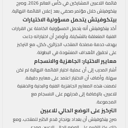
قائمة اللاعبين المشاركين في كأس العالم 2026. وصرح
بيتكوفيتش خلال مؤتمر صحفي بعد إعلان القائمة النهائية.
بيتكوفيتش يتحمل مسؤولية الاختيارات
أكد بيتكوفيتش أنه يتحمل المسؤولية الكاملة عن القرارات
الفنية المتعلقة بالتشكيلة. وأوضح أن اختياراته جاءت
بهدف خدمة مصلحة المنتخب الجزائري ككل، مع التركيز
على تحقيق الأهداف المنشودة في البطولة.
معايير الاختيار: الجاهزية والانسجام
أشار المدرب إلى أن عملية اختيار القائمة النهائية لم تكن
سهلة. وأضاف أن الاختيار اعتمد على معايير دقيقة.
تضمنت هذه المعايير الجاهزية الفنية والبدنية والذهنية
للاعبين، بالإضافة إلى قدرتهم على الانسجام مع
المجموعة.
التركيز على الوضع الحالي للاعبين
صرح بيتكوفيتش أن بغداد بونجاح قدم الكثير للمنتخب. ومع
ذلك، ركز التقييم على الوضع الحالي للاعبين ومدى