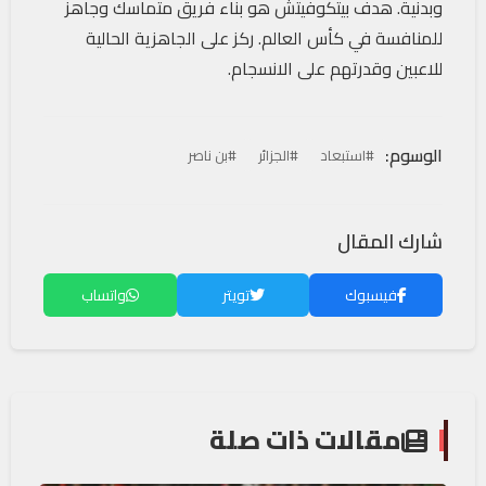
وبدنية. هدف بيتكوفيتش هو بناء فريق متماسك وجاهز
للمنافسة في كأس العالم. ركز على الجاهزية الحالية
للاعبين وقدرتهم على الانسجام.
الوسوم:
#استبعاد
#الجزائر
#بن ناصر
شارك المقال
فيسبوك
تويتر
واتساب
مقالات ذات صلة