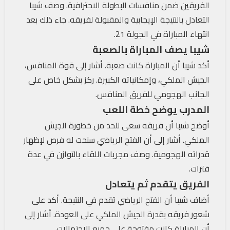
الفريقين ضمن منافسات البطولة الاحترافية. وصف شيبا
التعادل بالنتيجة الإيجابية والمقبولة لفريقه. جاء ذلك بعد
انتهاء المباراة في الجولة 21.
شيبا يصف المباراة بالصعبة
أكد شيبا أن المباراة كانت صعبة. أشار إلى قوة المنافس،
الجيش الملكي، وإمكانياته الكبيرة. ركز بشكل خاص على
الجانب الهجومي للفريق المنافس.
المدرب يوضح خطة اللعب
أوضح شيبا أن فريقه سعى للحد من خطورة الجيش
الملكي. أشار إلى أن الفتح الرياضي سنحت له فرص لإظهار
قدراته الهجومية. وصف مجريات اللقاء بالتوازن في عدة
فترات.
الفريق يتقدم ثم يتعادل
أضاف شيبا أن الفتح الرياضي تقدم في النتيجة. أكد على
شعور فريقه بقدرة الجيش الملكي على العودة. أشار إلى
أن المباراة كانت مفتوحة على جميع الاحتمالات.