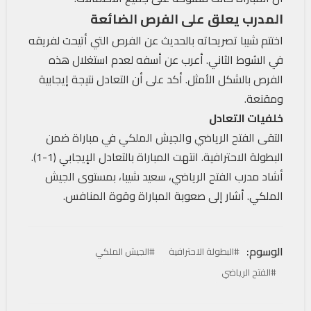
المدرب يعلق على الفرص الضائعة
اختتم شيبا تصريحاته بالحديث عن الفرص التي أتيحت لفريقه
في الشوط الثاني. أعرب عن أسفه لعدم استغلال هذه
الفرص بالشكل الأمثل. أكد على أن التعادل نتيجة إيجابية
ومقنعة.
خلفيات التعادل
التقى الفتح الرياضي والجيش الملكي في مباراة ضمن
البطولة الاحترافية. انتهت المباراة بالتعادل الإيجابي (1-1).
أشاد مدرب الفتح الرياضي، سعيد شيبا، بمستوى الجيش
الملكي. أشار إلى صعوبة المباراة وقوة المنافس.
الوسوم:
#البطولة الاحترافية
#الجيش الملكي
#الفتح الرياضي