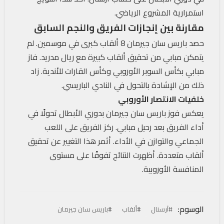
استمرارية المشروع الرياضي.
مقارنة بين إنجازات الفريق والنجم السابق
حصد باريس سان جيرمان 8 ألقاب كبرى في موسمين. لم
يتمكن مبابي من تحقيق ألقاب كبيرة مع ريال مدريد. فاز
مبابي بكأس السوبر الأوروبي وكأس القارات للأندية. زاد
ذلك من الإشادة بالتحول في النادي الباريسي.
خلفيات الانتصار الأوروبي
يعكس فوز باريس سان جيرمان بدوري الأبطال تحولًا في
أداء الفريق بعد رحيل مبابي. ركز الفريق على اللعب
الجماعي والتوازن في الأداء. أثمر هذا التغيير عن تحقيق
ألقاب متعددة. أظهرت النتائج تفوقًا على مستوى
المنافسة الأوروبية.
الوسوم:
#آرسنال
#ألقاب
#باريس سان جيرمان