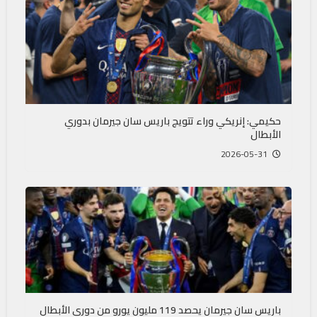
حكيمي: إنريكي وراء تتويج باريس سان جيرمان بدوري
الأبطال
2026-05-31
باريس سان جيرمان يحصد 119 مليون يورو من دوري الأبطال