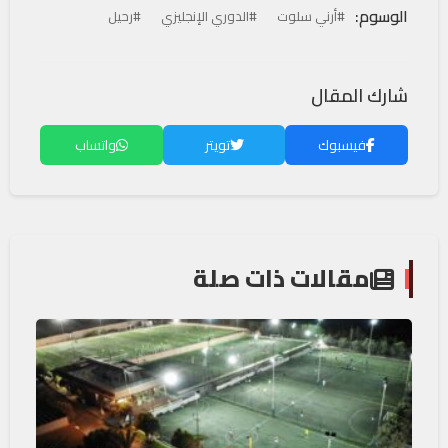
الوسوم:
#أرني سلوت
#الدوري الإنجليزي
#رحيل
شارك المقال
فيسبوك
تويتر
واتساب
مقالات ذات صلة