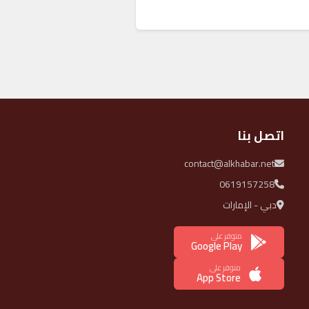
اتصل بنا
contact@alkhabar.net
0619157258
دبي - الإمارات
متوفر على
Google Play
متوفر على
App Store