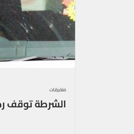
متفرقات
الشرطة توقف رحي