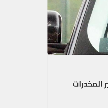
 المخدرات