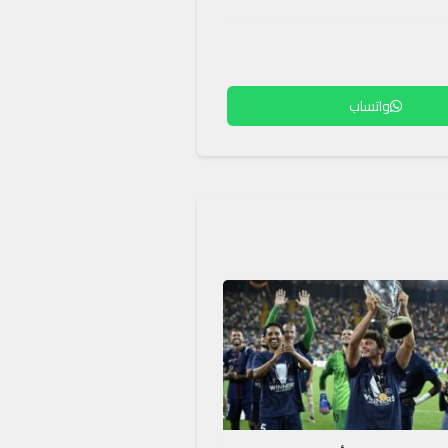
واتساب