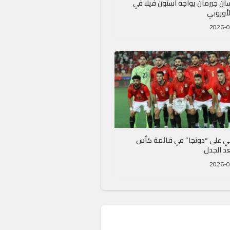
ان جيرمان يواجه أستون فيلا في
لأوروبي
ي على “دونجا” في قائمة كأس
عد الجدل