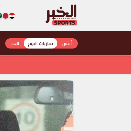
أمس
مباريات اليوم
الغد