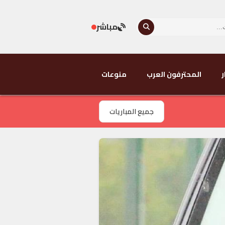
مباشر
ر
المحترفون العرب
منوعات
جميع المباريات