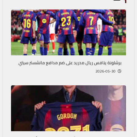
برشلونة ينافس ريال مدريد على ضم مدافع مانشستر سيتي
2026-05-30