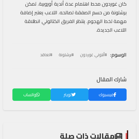
كان غوردون محط اهتمام عدة أندية أوروبية. تمكن
برشلونة من حسم الصفقة لصالحه. اللاعب يعتبر إضافة
مهمة لخط الهجوم. ينتظر الفريق الكتالوني انطلاقة
اللاعب الجديدة.
الوسوم:
#أنتوني غوردون
#برشلونة
#تعاقد
شارك المقال
فيسبوك
تويتر
واتساب
مقالات ذات صلة