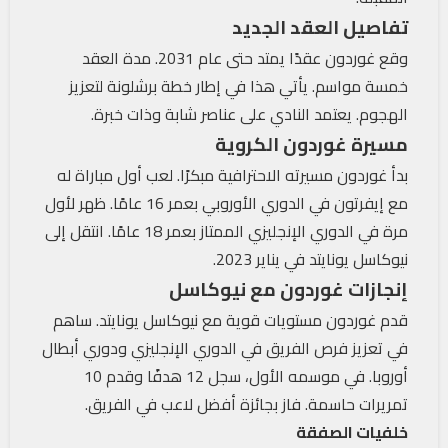
تفاصيل العقد الجديد
وقع غوردون عقدًا يمتد حتى عام 2031. مدة العقد
خمسة مواسم. يأتي هذا في إطار خطة برشلونة لتعزيز
الهجوم. يعتمد النادي على عناصر شابة وذات خبرة.
مسيرة غوردون الكروية
بدأ غوردون مسيرته الاحترافية مبكرًا. لعب أول مباراة له
مع إيفرتون في الدوري الأوروبي بعمر 16 عامًا. ظهر لأول
مرة في الدوري الإنجليزي الممتاز بعمر 18 عامًا. انتقل إلى
نيوكاسل يونايتد في يناير 2023.
إنجازات غوردون مع نيوكاسل
قدم غوردون مستويات قوية مع نيوكاسل يونايتد. ساهم
في تعزيز فرص الفريق في الدوري الإنجليزي ودوري أبطال
أوروبا. في موسمه الأول، سجل 12 هدفًا وقدم 10
تمريرات حاسمة. فاز بجائزة أفضل لاعب في الفريق.
خلفيات الصفقة