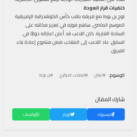
خلفيات قرار العودة
توج بن بوط مع فريقه بلقب كأس الكونفدرالية الإفريقية
الموسم الماضي. ساهم فوزه في تعزيز مكانته على
الساحة القارية. كان اللاعب قد أعلن اعتزاله دوليًا في
السابق. عاد اللاعب إلى المنتخب ضمن مشروع إعادة بناء
الفريق.
الوسوم:
#اعتزال
#المنتخب الجزائري
#بن بوط
شارك المقال
فيسبوك
تويتر
واتساب