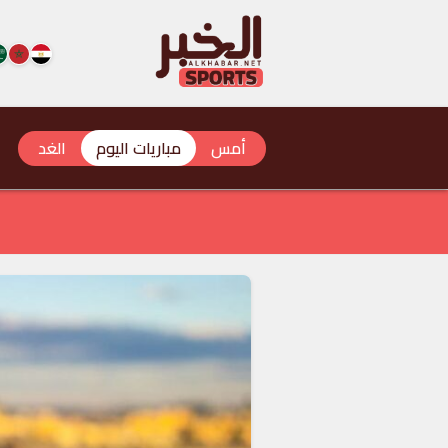
أمس
مباريات اليوم
الغد