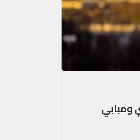
ي ومبابي