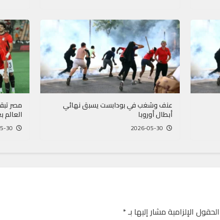
عنف وشغب في بودابست يسبق نهائي
مصر تبق
أبطال أوروبا
العالم ب
2026-05-30
2026-05-30
الحقول الإلزامية مشار إليها بـ
*