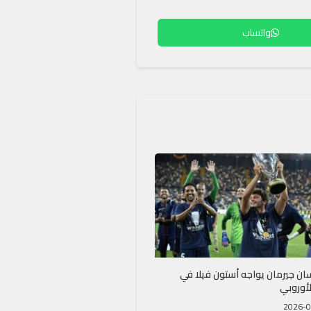
واتساب
ان جيرمان يواجه أستون فيلا في
لأوروبي