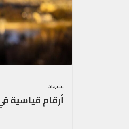
متفرقات
أرقام قياسية في