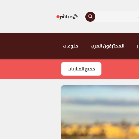
مباشر
ر
المحترفون العرب
منوعات
جميع المباريات