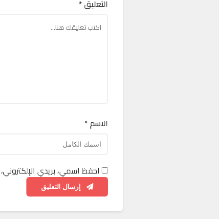
التعليق *
الاسم *
احفظ اسمي، بريدي الإلكتروني، 
إرسال التعليق