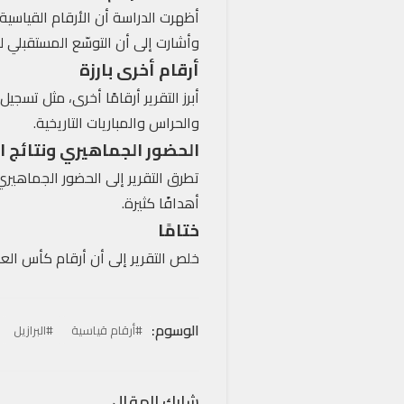
أظهرت الدراسة أن الأرقام القياسي
وأشارت إلى أن التوسّع المستقبلي ل
أرقام أخرى بارزة
والحراس والمباريات التاريخية.
الحضور الجماهيري ونتائج ا
تطرق التقرير إلى الحضور الجماهيري
أهدافًا كثيرة.
ختامًا
خلص التقرير إلى أن أرقام كأس الع
الوسوم:
#أرقام قياسية
#البرازيل
شارك المقال