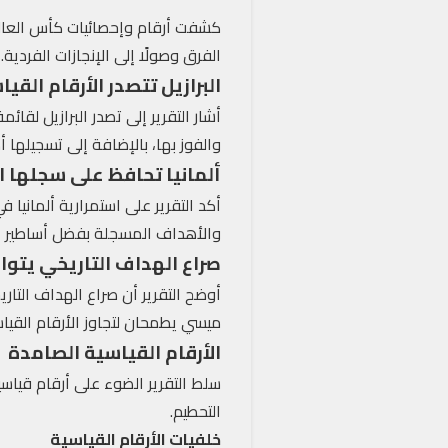
كشفت أرقام وإحصائيات كأس العالم ع
الفرق وصولًا إلى الإنجازات الفردية.
البرازيل تتصدر الأرقام القي
والفوز بها، بالإضافة إلى تسجيلها 
ألمانيا تحافظ على سجلها ا
والأهداف المسجلة بفضل أساطير ال
صراع الهداف التاريخي يتو
ميسي يطمحان لتجاوز الأرقام القياس
الأرقام القياسية الصامدة
سلط التقرير الضوء على أرقام قيا
التحطيم.
خلفيات الأرقام القياسية