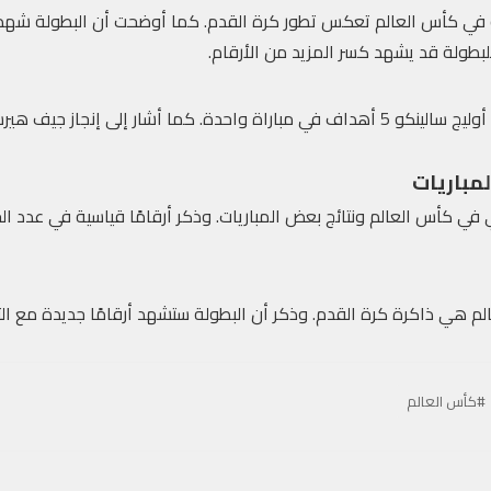
ة في كأس العالم تعكس تطور كرة القدم. كما أوضحت أن البطولة شهدت 
لبطولة قد يشهد كسر المزيد من الأرقام.
أبرز التقرير أرقامًا أخرى، مثل تسجيل أوليج سالينكو 5 أهداف في مباراة واحدة. كما أشار 
لمباريات
 في كأس العالم ونتائج بعض المباريات. وذكر أرقامًا قياسية في عدد ا
الم هي ذاكرة كرة القدم. وذكر أن البطولة ستشهد أرقامًا جديدة مع ال
#كأس العالم