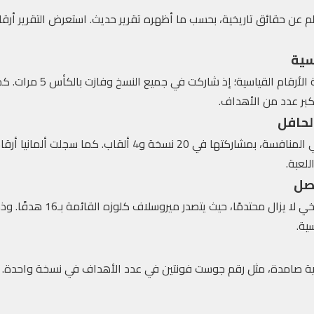
ن حقائق تاريخية، بحسب ما أظهره تقرير حديث. استعرض التقرير أرقامًا
اسية
أشار التقرير إلى تصدر البرازيل ل
أكبر عدد من الأهداف.
لحافل
أكد التقرير على استمرارية ألمانيا في المنافسة، بمشاركتها في 20 نس
لعبة.
اصل
أوضح التقرير أن صراع الهداف التا
ية.
سية صامدة، مثل رقم جوست فونتين في عدد الأهداف في نسخة واحدة. و