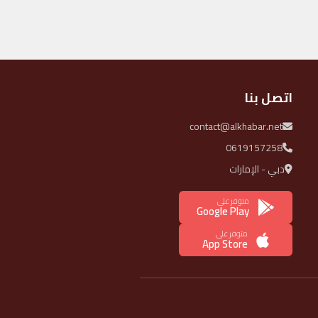
اتصل بنا
contact@alkhabar.net
0619157258
دبي - الإمارات
متوفر على
Google Play
متوفر على
App Store