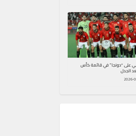
ي على “دونجا” في قائمة كأس
عد الجدل