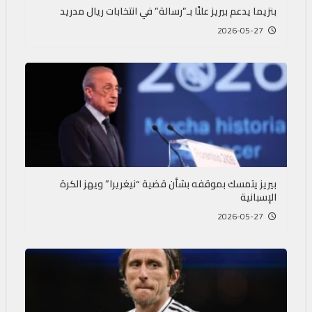
بنزيما يدعم بيريز علنًا بـ”رسالة” في انتخابات ريال مدريد
2026-05-27
بيريز يتمسك بموقفه بشأن قضية “نيغريرا” ويهز الكرة
الإسبانية
2026-05-27