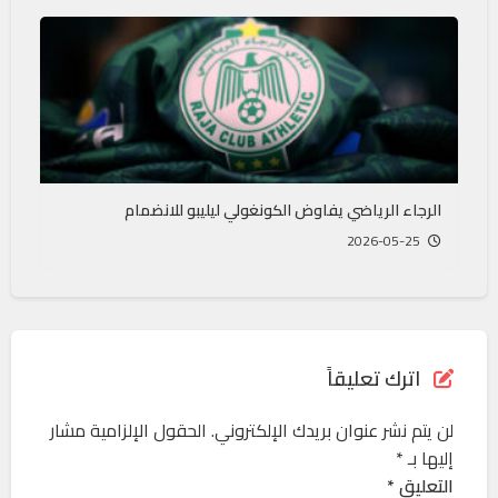
الرجاء الرياضي يفاوض الكونغولي ليليبو للانضمام
2026-05-25
اترك تعليقاً
لن يتم نشر عنوان بريدك الإلكتروني.
الحقول الإلزامية مشار
إليها بـ
*
التعليق *