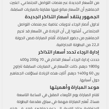
من الأسعار الجديدة عبر منصات التواصل الاجتماعي. اعتبرت
الجماهير أن الأسعار مبالغ فيها مقارنة بالمباريات السابقة.
الجمهور ينتقد أسعار التذاكر الجديدة
تداول أنصار الرجاء تدوينات غاضبة عبر منصات التواصل
الاجتماعي. أشاروا إلى أن الزيادة في الأسعار قد تحرم
الجماهير من حضور المباراة. تُقام المباراة ضمن الجولة
الـ22 من البطولة الاحترافية.
إدارة الرجاء تحدد أسعار التذاكر
حددت إدارة الرجاء أسعار التذاكر في 70 و200 و400
و1800 درهم. كانت الأسعار في المباريات السابقة تتراوح
بين 60 و1400 درهم. أثارت هذه الزيادة تساؤلات الجماهير
حول أسبابها.
موعد المباراة وأهميتها
تقام المباراة يوم الأربعاء المقبل في الساعة التاسعة
مساءً. تُعتبر المباراة مهمة في سباق مقدمة البطولة
الاحترافية. يحتاج الفريق إلى دعم جماهيري قوي في هذه