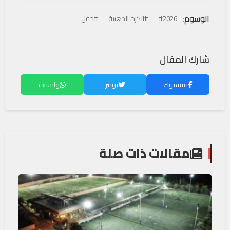
الوسوم:
#2026
#الكرة الذهبية
#حفل
شارك المقال
فيسبوك
تويتر
واتساب
مقالات ذات صلة