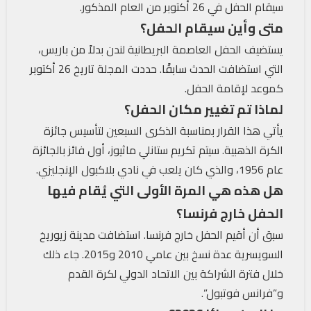
سيقام الحفل في 26 أكتوبر من العام المذكور.
متى وأين سيقام الحفل؟
يستضيف الحفل العاصمة البريطانية لندن بدلاً من باريس،
التي استضافت الحدث سابقًا. حددت المجلة تاريخ 26 أكتوبر
كموعد لإقامة الحفل.
لماذا تم تغيير مكان الحفل؟
يأتي هذا القرار بمناسبة الذكرى السبعين لتأسيس جائزة
الكرة الذهبية. سيتم تكريم ستانلي ماثيوز، أول فائز بالجائزة
عام 1956، والذي كان يلعب في نادي بلاكبول الإنجليزي.
هل هذه هي المرة الأولى التي يُقام فيها
الحفل خارج فرنسا؟
سبق أن أقيم الحفل خارج فرنسا. استضافت مدينة زيوريخ
السويسرية عدة نسخ بين عامي 2010 و2015. جاء ذلك
خلال فترة الشراكة بين الاتحاد الدولي لكرة القدم
و”فرانس فوتبول”.