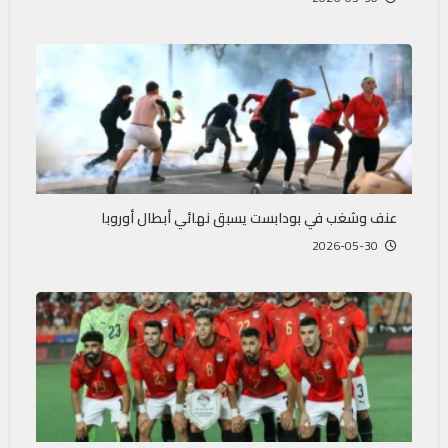
عنف وشغب في بودابست يسبق نهائي أبطال أوروبا
2026-05-30