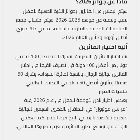
ماذا عن جوائز 2026؟
سيتم الإعلان عن الفائزين بجوائز الكرة الذهبية لأفضل
لاعب ولاعبة عن موسم 2025-2026. سيتم احتساب جميع
المنافسات المحلية والقارية والدولية، بما في ذلك دوري
أبطال أوروبا وكأس العالم 2026.
آلية اختيار الفائزين
يتم اختيار الفائزين بالتصويت. تشارك لجنة تضم 100 صحفي
دولي من أفضل 100 دولة في تصنيف الفيفا في اختيار
الفائزين بجائزة الرجال. بالنسبة لجائزة السيدات، يشارك 50
صحفيًا يمثلون أفضل 50 دولة في التصنيف العالمي.
خلفيات القرار
يعكس اختيار لندن كوجهة للحفل في عام 2026 رغبة
“فرانس فوتبول” في الاحتفال بالذكرى السبعين للجائزة
وتكريم شخصية بارزة في تاريخ كرة القدم. كما يعكس
التوجه نحو توسيع نطاق الجائزة وتعزيز حضورها العالمي.