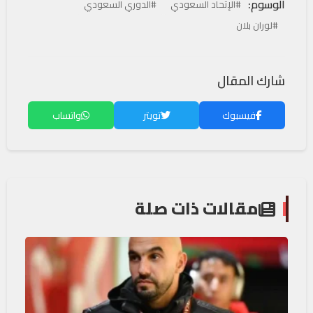
الوسوم:
#الإتحاد السعودي
#الدوري السعودي
#لوران بلان
شارك المقال
فيسبوك
تويتر
واتساب
مقالات ذات صلة