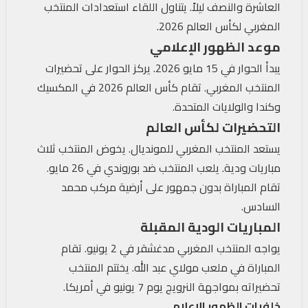
العاشرة والنصف ليلاً. يتناول اللقاء استعدادات المنتخب
المغربي لكأس العالم 2026.
موعد الظهور الإعلامي
يبدأ الحوار في 15 مايو 2026. يركز الحوار على تحضيرات
المنتخب المغربي. تقام كأس العالم 2026 في المكسيك
وكندا والولايات المتحدة.
التحضيرات لكأس العالم
يستعد المنتخب المغربي للمونديال. يخوض المنتخب ثلاث
مباريات ودية. يلعب المنتخب ضد بوروندي في 26 مايو.
تقام المباراة بدون جمهور على أرضية مركب محمد
السادس.
المباريات الودية المقبلة
يواجه المنتخب المغربي مدغشقر في 2 يونيو. تقام
المباراة في ملعب مولاي عبد الله. يختتم المنتخب
تحضيراته بمواجهة النرويج يوم 7 يونيو في أمريكا.
خلفيات الظهور الإعلامي