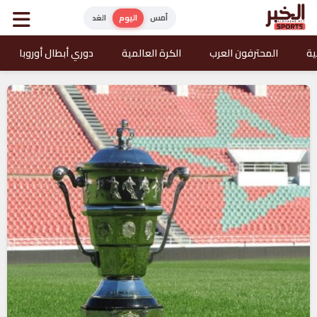
أمس
اليوم
الغد
ية
المحترفون العرب
الكرة العالمية
دوري أبطال أوروبا