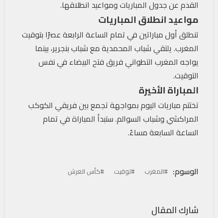
القدم عن جدول المباريات ومواعيد انطلاقها.
مواعيد انطلاق المباريات
تنطلق أول مباراتين في تمام الساعة الرابعة عصرًا بتوقيت
المغرب. يلتقي شباب المحمدية مع شباب بنجرير، بينما
يواجه المغرب التطواني فريق فتح البيضاء في نفس
التوقيت.
المباراة الأخيرة
تختتم مباريات اليوم بمواجهة تجمع بين فريقي الكوكب
المراكشي وشباب السوالم. ستبدأ المباراة في تمام
الساعة السابعة مساءً.
الوسوم:
#المغرب
#توقيت
#كأس العرش
شارك المقال