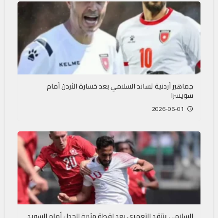
جماهير أردنية تساند السلامي بعد خسارة الأردن أمام
سويسرا
2026-06-01
السلامي ينتقد التعمري بعد لقطة مثيرة للجدل أمام السويد