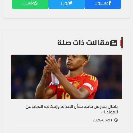
فيسبوك
تويتر
واتساب
مقالات ذات صلة
يامال يعبر عن قلقه بشأن الإصابة وإمكانية الغياب عن
المونديال
2026-06-01