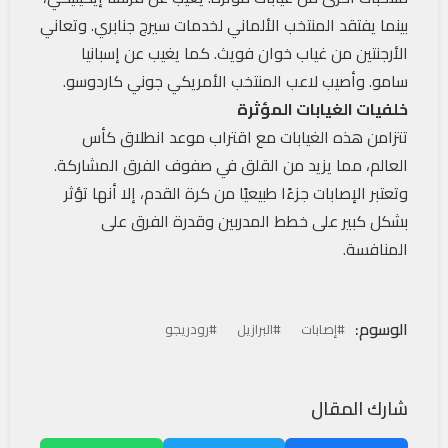
بينما يفتقد المنتخب الألماني لخدمات سيرج جنابري. وتعاني
الأرجنتين من غياب خوان فويث. كما يغيب عن إسبانيا
سامو. وأصيب لاعب المنتخب الأمريكي جوني كاردوسو.
خلفيات الغيابات المؤثرة
تتزامن هذه الغيابات مع اقتراب موعد انطلاق كأس
العالم، مما يزيد من القلق في صفوف الفرق المشاركة.
وتعتبر الإصابات جزءًا طبيعيًا من كرة القدم، إلا أنها تؤثر
بشكل كبير على خطط المدربين وقدرة الفرق على
المنافسة.
الوسوم:
#إصابات
#البرازيل
#رودريجو
شارك المقال