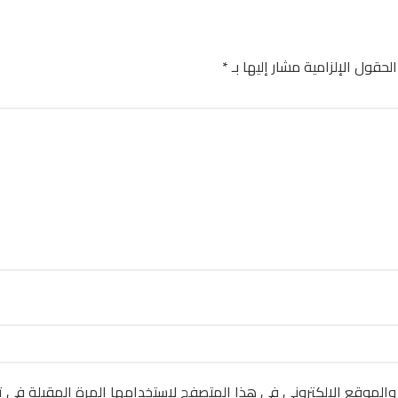
الحقول الإلزامية مشار إليها بـ
*
والموقع الإلكتروني في هذا المتصفح لاستخدامها المرة المقبلة في ت