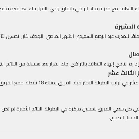
ء التعاقد مع مدربه مراد الراجي باتفاق ودي. القرار جاء بعد فترة قص
 الدشيرة
لفًا للمدرب عبد الرحيم السعيدي الشهر الماضي. الهدف كان تحسين نتائج
فصال
إدارة النادي إنهاء التعاقد بالتراضي. جاء القرار بعد سلسلة من النتائج ال
 الثالث عشر
في ظل سعي الفريق لتحسين مركزه في البطولة. النتائج الأخيرة لم تكن إي
المسار الصحيح.