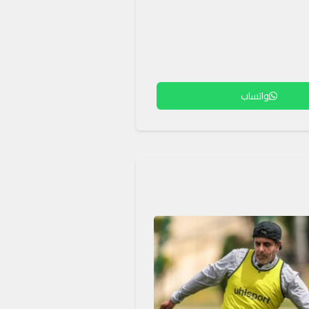
واتساب