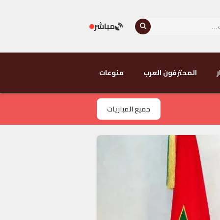
مباشر
ر
المحترفون العرب
منوعات
جميع المباريات