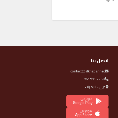
اتصل بنا
contact@alkhabar.net
0619157258
دبي - الإمارات
متوفر على
Google Play
متوفر على
App Store