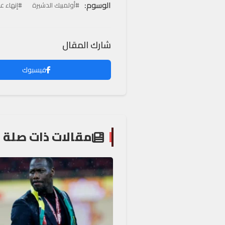
الوسوم:
#أولمبيك الدشيرة
#إنهاء ع
شارك المقال
فيسبوك
مقالات ذات صلة