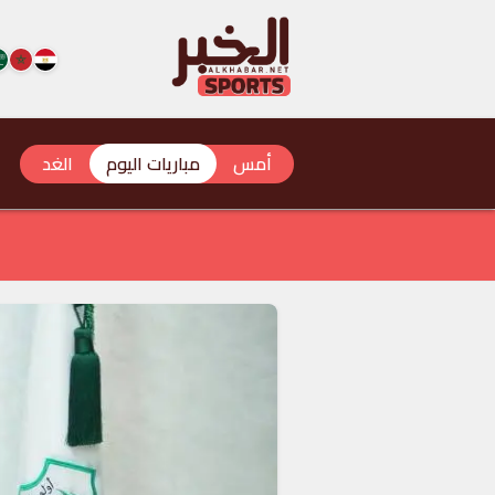
أمس
مباريات اليوم
الغد