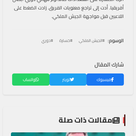
أفريقيا. أدت إلى تراجع معنويات الفريق. زادت الضغط على
اللاعبين قبل مواجهة الجيش الملكي.
الوسوم:
#الجيش الملكي
#خسارة
#دوري
شارك المقال
فيسبوك
تويتر
واتساب
مقالات ذات صلة