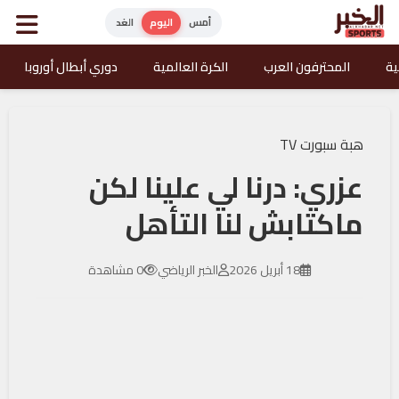
أمس
اليوم
الغد
ية
المحترفون العرب
الكرة العالمية
دوري أبطال أوروبا
هبة سبورت TV
عزري: درنا لي علينا لكن
ماكتابش لنا التأهل
18 أبريل 2026
الخبر الرياضي
0 مشاهدة