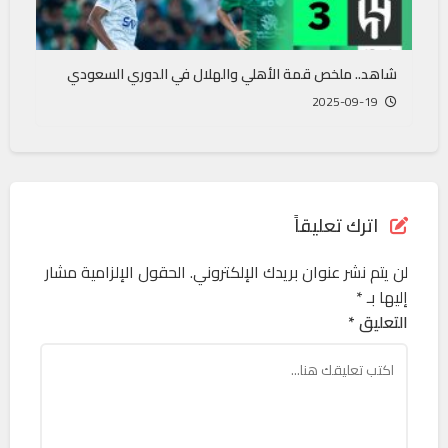
شاهد.. ملخص قمة الأهلي والهلال في الدوري السعودي
2025-09-19
اترك تعليقاً
لن يتم نشر عنوان بريدك الإلكتروني.
الحقول الإلزامية مشار
إليها بـ
*
التعليق *