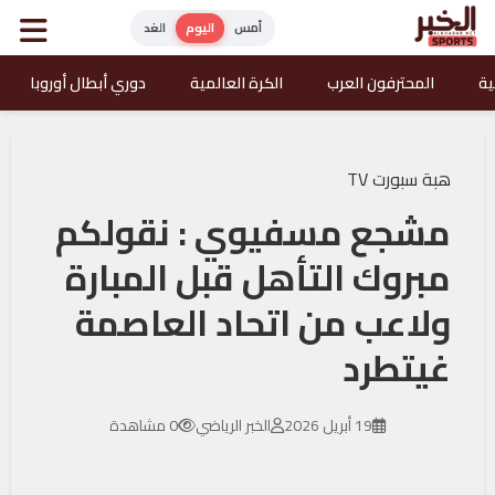
أمس
اليوم
الغد
ية
المحترفون العرب
الكرة العالمية
دوري أبطال أوروبا
هبة سبورت TV
مشجع مسفيوي : نقولكم
مبروك التأهل قبل المبارة
ولاعب من اتحاد العاصمة
غيتطرد
19 أبريل 2026
الخبر الرياضي
0 مشاهدة