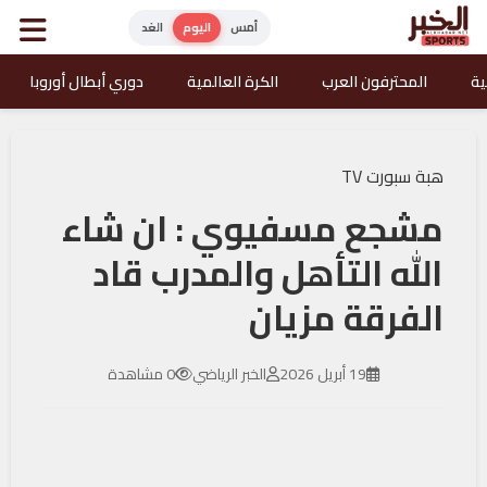
أمس
اليوم
الغد
ية
المحترفون العرب
الكرة العالمية
دوري أبطال أوروبا
هبة سبورت TV
مشجع مسفيوي : ان شاء
الله التأهل والمدرب قاد
الفرقة مزيان
19 أبريل 2026
الخبر الرياضي
0 مشاهدة