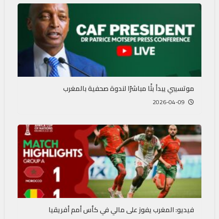
موتسيبي يبدأ بثًا مباشرًا لندوة صحفية بالمغرب
2026-04-09
فيديو: المغرب يفوز على مالي في كأس أمم أفريقيا