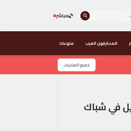
مباشر
ر
المحترفون العرب
منوعات
جميع المباريات
يل في شباك