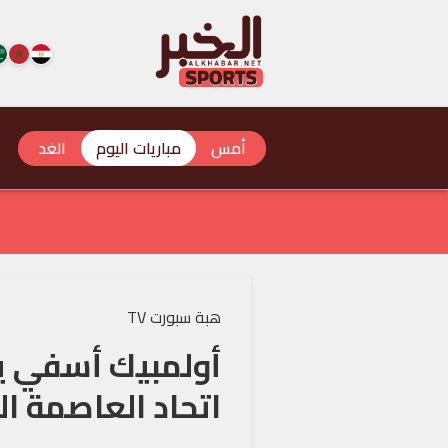
أمس
مباريات اليوم
الغد
هبة سبورت TV
أولمبيك أسفي ي
اتحاد العاصمة ال