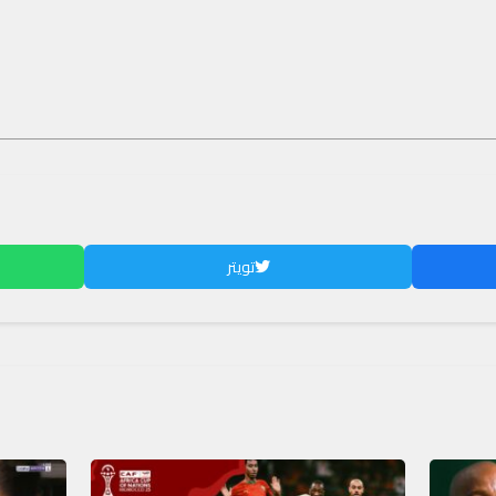
تويتر