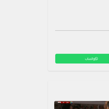
واتساب