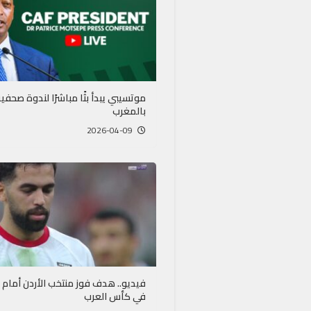
موتسيبي يبدأ بثًا مباشرًا لندوة صحفي
بالمغرب
2026-04-09
فيديو.. هدف فوز منتخب الأردن أمام 
في كأس العرب