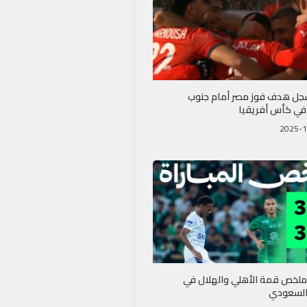
جل هدف فوز مصر أمام جنوب
 في كأس أفريقيا
ملخص قمة الأهلي والهلال في
السعودي