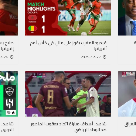
ة
فيديو: المغرب يفوز على مالي في كأس أمم
صلاح يس
أفريقيا
إفريقيا
2025-12-26
2025-12-27
العراق
شاهد.. أهداف مباراة اتحاد يعقوب المنصور
شاهد.. 
ضد الوداد الرياضي
الدوري 