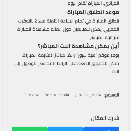
الجزائري. المباراة تقام اليوم.
موعد انطلاق المباراة
تنطلق المباراة في تمام الساعة الثامنة مساءً بالتوقيت
المغربي. يمكن للمتابعين حول العالم مشاهدة المباراة
عبر البث المباشر.
أين يمكن مشاهدة البث المباشر؟
يوفر موقع “هبة سبور” رابطًا مباشرًا لمتابعة المباراة.
يمكن للجمهور الضغط على الرابط المخصص للوصول إلى
البث.
الوسوم:
#أولمبيك أسفي
#اتحاد العاصمة
#بث مباشر
شارك المقال