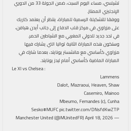
تشيلسي، مساء اليوم السبت، ضمن الجولة 33 من الدوري
الإنجليزي الممتاز.
ووفقا للتشكيلة الرسمية للمباراة، ينتظر أن يعتمد كاريك
على مزراوي في مركز قلب الدفاع إلى جانب أيدن هيافن،
في تحد جديد للدولي المغربي مع الشياطين الحمر.
وستكون هذه المباراة الثانية تواليا التي يشارك فيها
مزراوي كأساسي مع مانشستر يونايتد، بعدما شارك في
المباراة الماضية كأساسي أمام ليدز يونايتد.
Le XI vs Chelsea :
Lammens
Dalot, Mazraoui, Heaven, Shaw
Casemiro, Mainoo
Mbeumo, Fernandes (c), Cunha
Sesko
#MUFC
pic.twitter.com/DNsfdKwZTP
April 18, 2026
— Manchester United (@MUnitedFR)