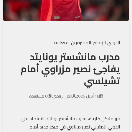
الدوري الإنجليزي
المحترفون المغاربة
مدرب مانشستر يونايتد
يفاجئ نصير مزراوي أمام
تشيلسي
18 أبريل 2026
الخبر الرياضي
0 مشاهدة
قرر مايكل كاريك، مدرب
مانشستر يونايتد
الاعتماد على
الدولي المغربي نصير مزراوي في مركز جديد أمام