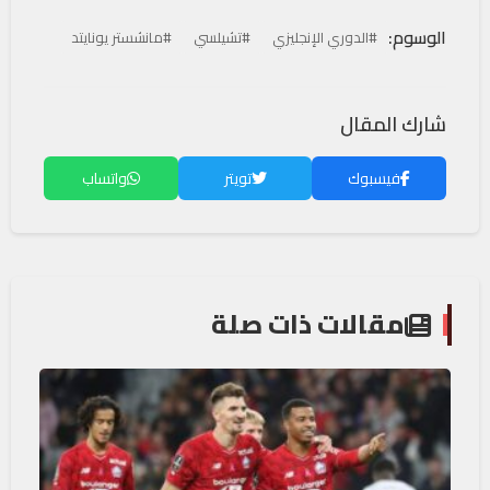
الوسوم:
#الدوري الإنجليزي
#تشيلسي
#مانشستر يونايتد
شارك المقال
فيسبوك
تويتر
واتساب
مقالات ذات صلة