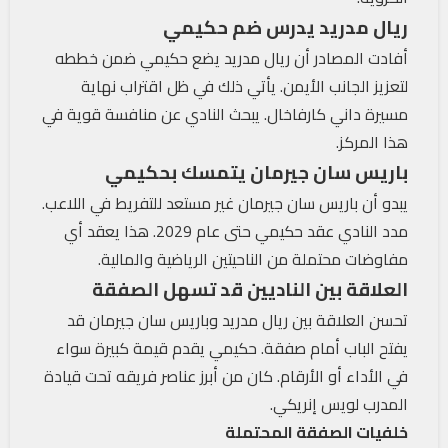
ريال مدريد يدرس ضم حكيمي
أفادت المصادر أن ريال مدريد يضع حكيمي ضمن خططه
لتعزيز الجانب الأيمن. يأتي ذلك في ظل اقتراب نهاية
مسيرة داني كارفاخال. يبحث النادي عن منافسة قوية في
هذا المركز.
باريس سان جيرمان يتمسك بحكيمي
يبدو أن باريس سان جيرمان غير مستعد للتفريط في اللاعب.
مدد النادي عقد حكيمي حتى عام 2029. هذا يعقد أي
مفاوضات محتملة من الناحيتين الرياضية والمالية.
العلاقة بين الناديين قد تسهل الصفقة
تحسن العلاقة بين ريال مدريد وباريس سان جيرمان قد
يفتح الباب أمام صفقة. حكيمي يقدم قيمة كبيرة سواء
في الأداء أو الأرقام. كان من أبرز عناصر فريقه تحت قيادة
المدرب لويس إنريكي.
خلفيات الصفقة المحتملة