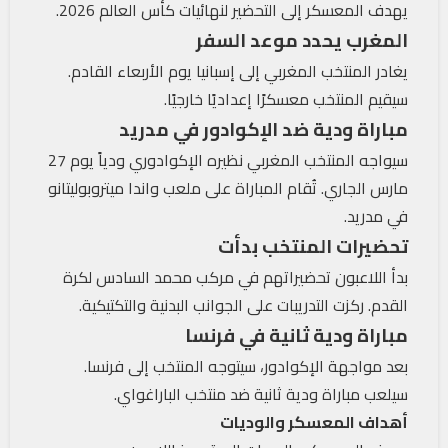
يهدف المعسكر إلى التحضير لنهائيات كأس العالم 2026.
المغرب يحدد موعد السفر
يغادر المنتخب المغربي إلى إسبانيا يوم الأربعاء القادم.
سيقيم المنتخب معسكرًا إعداديًا خارجيًا.
مباراة ودية ضد الإكوادور في مدريد
سيواجه المنتخب المغربي نظيره الإكوادوري ودياً يوم 27
مارس الجاري. تُقام المباراة على ملعب واندا ميتروبوليتانو
في مدريد.
تحضيرات المنتخب بدأت
بدأ اللاعبون تحضيراتهم في مركب محمد السادس لكرة
القدم. ركزت التدريبات على الجوانب البدنية والتكتيكية.
مباراة ودية ثانية في فرنسا
بعد مواجهة الإكوادور، سيتوجه المنتخب إلى فرنسا.
سيلعب مباراة ودية ثانية ضد منتخب الباراغواي.
أهداف المعسكر والوديات