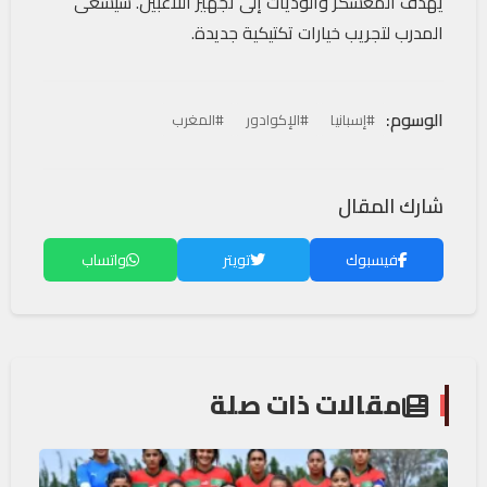
يهدف المعسكر والوديات إلى تجهيز اللاعبين. سيسعى
المدرب لتجريب خيارات تكتيكية جديدة.
الوسوم:
#إسبانيا
#الإكوادور
#المغرب
شارك المقال
فيسبوك
تويتر
واتساب
مقالات ذات صلة