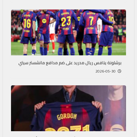
برشلونة ينافس ريال مدريد على ضم مدافع مانشستر سيتي
2026-05-30