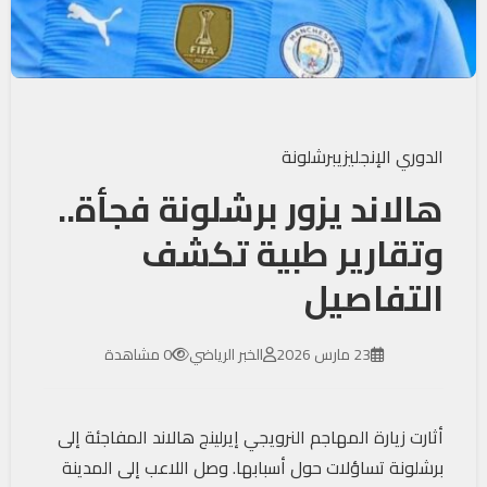
الدوري الإنجليزي
برشلونة
هالاند يزور برشلونة فجأة..
وتقارير طبية تكشف
التفاصيل
23 مارس 2026
الخبر الرياضي
0 مشاهدة
أثارت زيارة المهاجم النرويجي إيرلينج هالاند المفاجئة إلى
برشلونة تساؤلات حول أسبابها. وصل اللاعب إلى المدينة