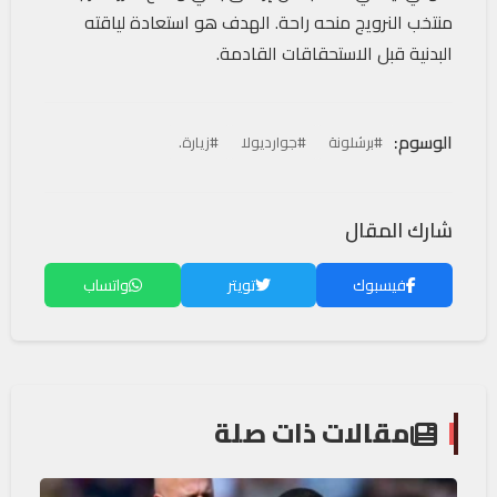
منتخب النرويج منحه راحة. الهدف هو استعادة لياقته
البدنية قبل الاستحقاقات القادمة.
الوسوم:
#برشلونة
#جوارديولا
#زيارة.
شارك المقال
فيسبوك
تويتر
واتساب
مقالات ذات صلة