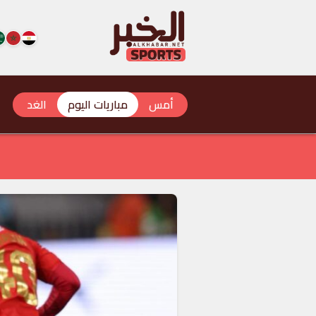
أمس
مباريات اليوم
الغد