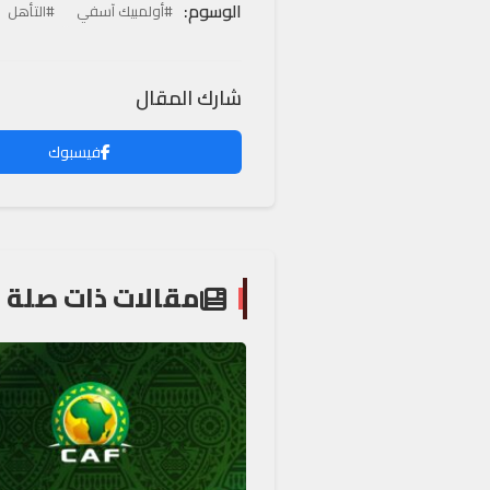
الوسوم:
#أولمبيك آسفي
#التأهل
شارك المقال
فيسبوك
مقالات ذات صلة