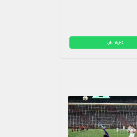
واتساب