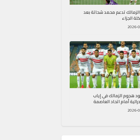
الزمالك تدعم محمد شحاتة بعد
لة الجزاء
قود هجوم الزمالك في إياب
رالية أمام اتحاد العاصمة