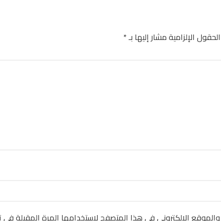
الحقول الإلزامية مشار إليها بـ
*
والموقع الإلكتروني في هذا المتصفح لاستخدامها المرة المقبلة في ت