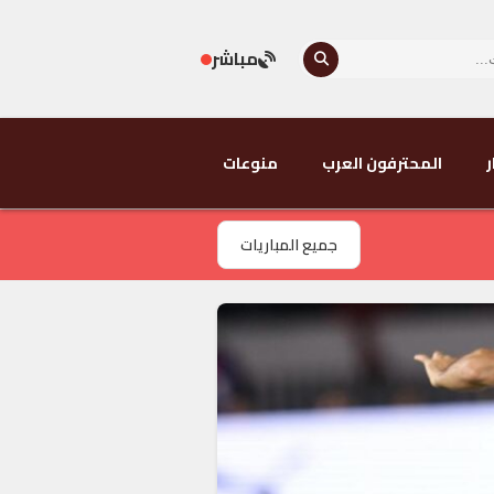
مباشر
ر
المحترفون العرب
منوعات
جميع المباريات