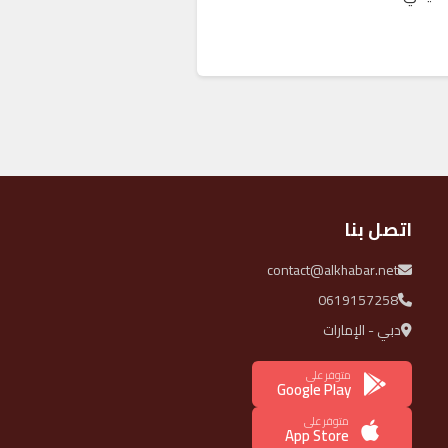
اتصل بنا
contact@alkhabar.net
0619157258
دبي - الإمارات
متوفر على
Google Play
متوفر على
App Store