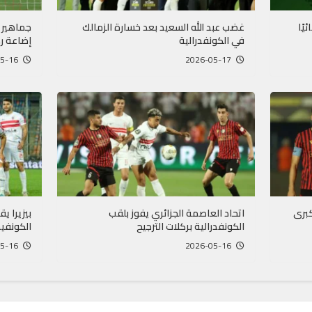
ًا نهائيًا
غضب عبد الله السعيد بعد خسارة الزمالك
جماهير 
في الكونفدرالية
إضاعة رك
2026-05-16
2026-05-17
كبرى
اتحاد العاصمة الجزائري يفوز بلقب
بيزيرا ي
الكونفدرالية بركلات الترجيح
الكونفيد
2026-05-16
2026-05-16