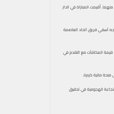
هما. أقيمت المباراة في الدار
 التأهل بعد التعادل الإيجابي. تعادل الفريقان في مجموع المباراتين (3-3). سيواجه آسفي فريق اتحاد العاصمة
دم. تزداد قيمة المكافآت مع التقدم في
 منحة مالية كبيرة.
النجاعة الهجومية في تحقيق