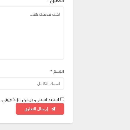
التعليق *
الاسم *
احفظ اسمي، بريدي الإلكتروني، 
إرسال التعليق