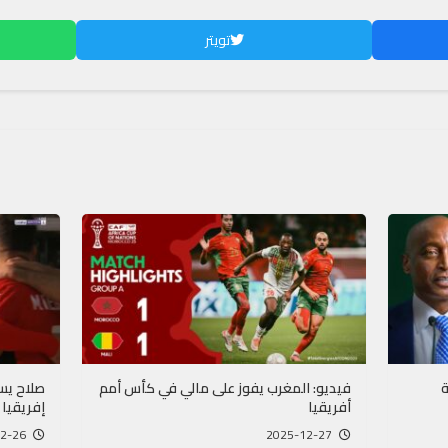
تويتر
ة
فيديو: المغرب يفوز على مالي في كأس أمم
صلاح يس
أفريقيا
إفريقيا
2025-12-26
2025-12-27