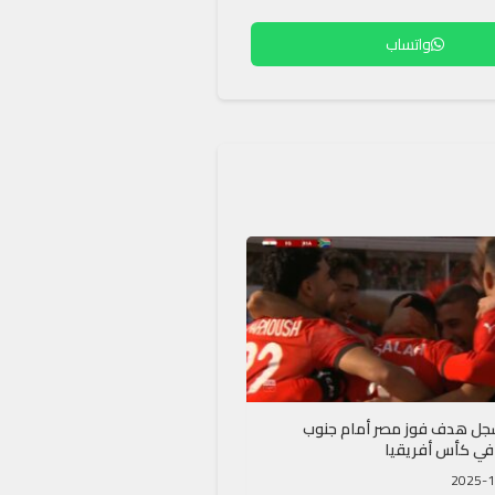
واتساب
جل هدف فوز مصر أمام جنوب
 في كأس أفريقيا