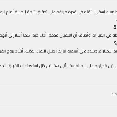
مبيك آسفي، بثقته في قدرة فريقه على تحقيق نتيجة إيجابية أمام الودا
ة
في المباراة. وأضاف أن اللاعبين قدموا أداءً جيدًا. كما أشار إلى أنهم
؟
ا للمباراة. وشدد على أهمية التركيز خلال اللقاء. كذلك، أشاد بروح الفري
ن في قدرتهم على المنافسة. يأتي هذا في ظل استعدادات الفريق المكث
داد