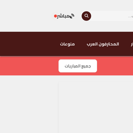
مباشر
ر
المحترفون العرب
منوعات
جميع المباريات