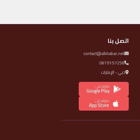
اتصل بنا
contact@alkhabar.net
0619157258
دبي - الإمارات
متوفر على
Google Play
متوفر على
App Store