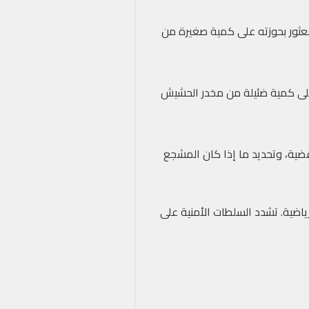
عثور بحوزته على كمية صغيرة من
 على كمية ضئيلة من مخدر الحشيش
قضية، وتحديد ما إذا كان المشجع
رياضية. تشدد السلطات الأمنية على