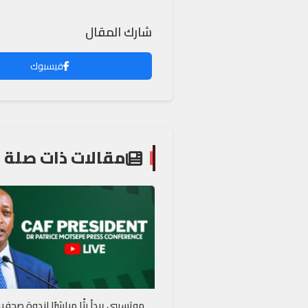
شارك المقال
فيسبوك
مقالات ذات صلة
موتسيبي يبدأ بثًا مباشرًا لندوة صحفي