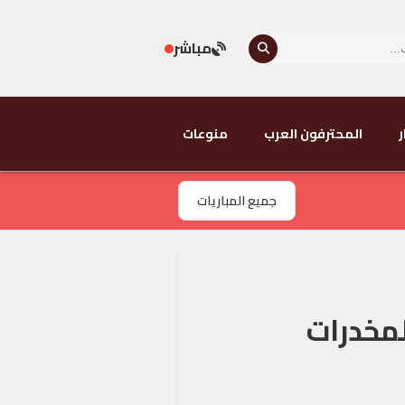
مباشر
ر
المحترفون العرب
منوعات
جميع المباريات
مخدرات