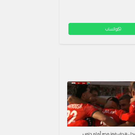
واتساب
جل هدف فوز مصر أمام جنوب