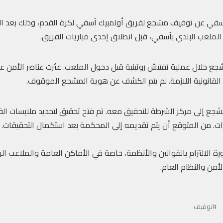
آسفي عن توقيف مشجع لفريق أولمبيك آسفي لكرة القدم، وذلك بعد ال
ملعب البلدي بآسفي، قبل انطلاق إحدى مباريات الفريق.
مشجع خلال عملية تفتيش روتينية قبل دخول الملعب. عثرت عناصر الأمن
ت القانونية اللازمة. لم يتم الكشف عن هوية المشجع الموقوف.
مشجع إلى مركز الشرطة للتحقيق معه. تم فتح تحقيق لتحديد ملابسات ال
ت. من المتوقع أن يتم تقديمه إلى المحكمة بعد استكمال التحقيقات.
ورة الالتزام بالقوانين والأنظمة، خاصة في الأماكن العامة والملاعب ال
أمن والنظام العام.
#توقيف