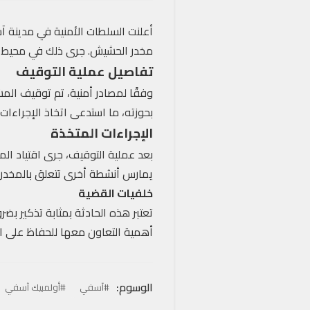
أعلنت السلطات الأمنية في مدينة 
مخدر الحشيش. جرى ذلك في محيط ال
تفاصيل عملية التوقيف
وفقًا لمصادر أمنية، تم توقيف ال
بحوزته، ما استدعى اتخاذ الإجراءا
الإجراءات المتخذة
بعد عملية التوقيف، جرى اقتياد ال
يمارس أنشطة أخرى تتعلق بالمخدرا
خلفيات القضية
تعتبر هذه الحادثة بمثابة تذكير بضر
أهمية التعاون معها للحفاظ على ال
الوسوم:
#آسفي
#أولمبيك آسفي