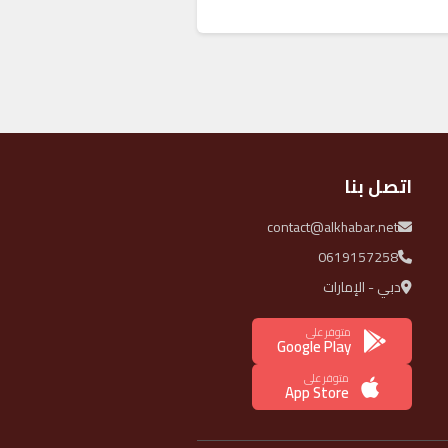
اتصل بنا
contact@alkhabar.net
0619157258
دبي - الإمارات
متوفر على
Google Play
متوفر على
App Store