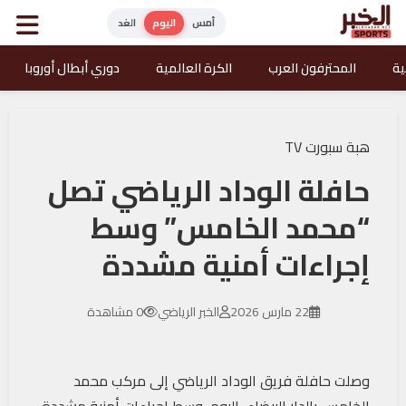
أمس
اليوم
الغد
ية
المحترفون العرب
الكرة العالمية
دوري أبطال أوروبا
هبة سبورت TV
حافلة الوداد الرياضي تصل
“محمد الخامس” وسط
إجراءات أمنية مشددة
22 مارس 2026
الخبر الرياضي
0 مشاهدة
وصلت حافلة فريق الوداد الرياضي إلى مركب محمد