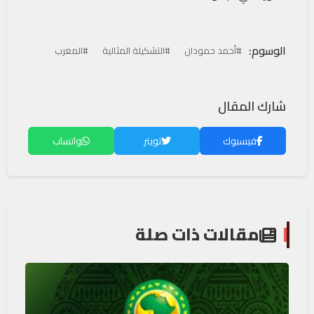
الوسوم:
#أحمد حمودان
#التشكيلة المثالية
#المغرب
شارك المقال
فيسبوك
تويتر
واتساب
مقالات ذات صلة