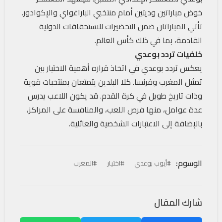
خوض مباراتين وديتين أمام منتخبي الباراغواي والإكوادور.
تأتي المباراتان ضمن التحضيرات للاستحقاقات الدولية
القادمة، بما في ذلك كأس العالم.
خلفيات تردد بوعدي
يعكس تردد بوعدي في اتخاذ قراره أهمية الاختيار بين
تمثيل المغرب وفرنسا. كلا البلدين يتمتعان بمنتخبات قوية
وذات تاريخ طويل في كرة القدم. قد يكون اللاعب يدرس
عدة عوامل، منها فرص اللعب، والمنافسة على المراكز،
بالإضافة إلى الاعتبارات الشخصية والعائلية.
الوسوم:
#أيوب بوعدي
#اختيار
#المغرب
شارك المقال