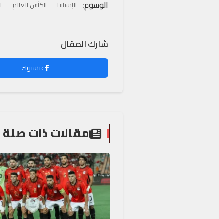
الوسوم:
#إسبانيا
#كأس العالم
#
شارك المقال
فيسبوك
مقالات ذات صلة