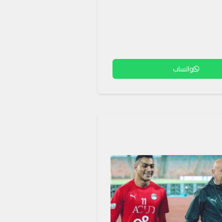
واتساب