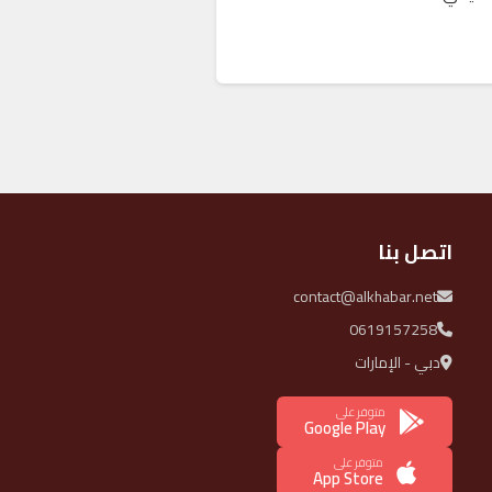
اتصل بنا
contact@alkhabar.net
0619157258
دبي - الإمارات
متوفر على
Google Play
متوفر على
App Store