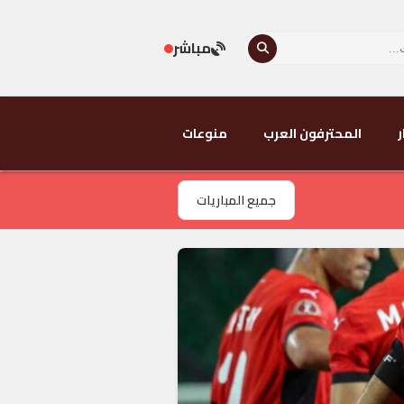
مباشر
ر
المحترفون العرب
منوعات
جميع المباريات