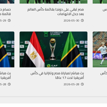
أس
مصر تبقي على دونجا بقائمة كأس العالم
حسام ح
بعد جدل الاتهامات
قائمة م
2026-05-29
2026-05-30
لكأس
بث مباشر لمباراة مصر وتنزانيا في كأس
بث مباشر
أفريقيا تحت 17 عامًا
أفريقيا U17
2026-05-28
2026-05-28