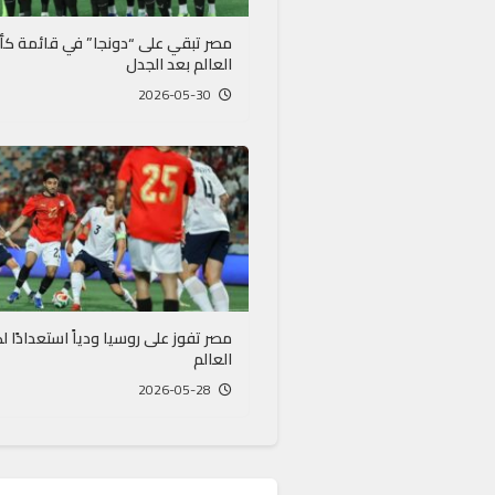
مصر تبقي على “دونجا” في قائمة ك
العالم بعد الجدل
2026-05-30
مصر تفوز على روسيا ودياً استعدادًا 
العالم
2026-05-28