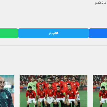
كرة قدم
تويتر