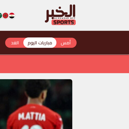
أمس
مباريات اليوم
الغد