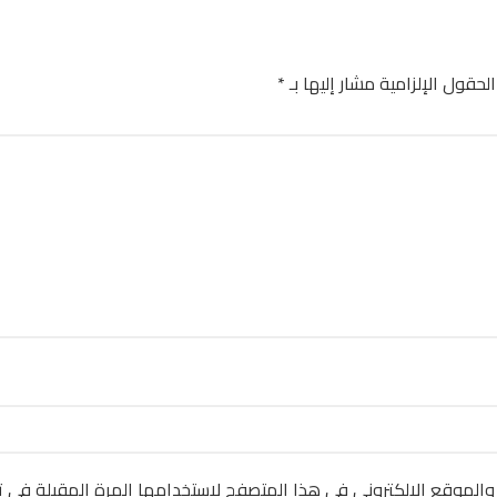
الحقول الإلزامية مشار إليها بـ
*
والموقع الإلكتروني في هذا المتصفح لاستخدامها المرة المقبلة في ت