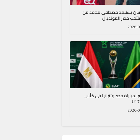
سن يستبعد مصطفى محمد من
نتخب مصر للمونديال
 لمباراة مصر وتنزانيا في كأس