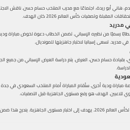
م، هاني أبو ريدة، اجتماعًا مع مدرب المنتخب حسام حسن. ناقش الاجتم
ت المقبلة وتصفيات كأس العالم 2026 كان الهدف.
في مدريد
ابًا رسميًا من نظيره الإسباني. تضمن الخطاب دعوة لخوض مباراة ودية ب
 بقيادة حسام حسن، العرض. يتم دراسة العرض الإسباني من جميع الجوانب
لدراسة.
عودية
قوي للاعبين. الهدف هو رفع مستوى الجاهزية قبل التصفيات.
 هذا ضمن خطط الجهاز الفني المصري.