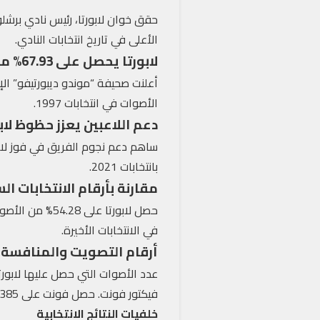
الأعلى في تاريخ انتخابات النادي.
لابورتا يحصل على 67.93% من الأصوات
الأصوات في انتخابات 1997.
دعم اللاعبين يعزز حظوظ لابو
ساهم دعم نجوم الفريق في فوز لابورت
بانتخابات 2021.
مقارنة بأرقام الانتخابات ال
في الانتخابات الأخيرة.
أرقام التصويت والمنافسة
فيكتور فونت. حصل فونت على 14,385 صوتاً.
خلفيات النتائج الانتخابية