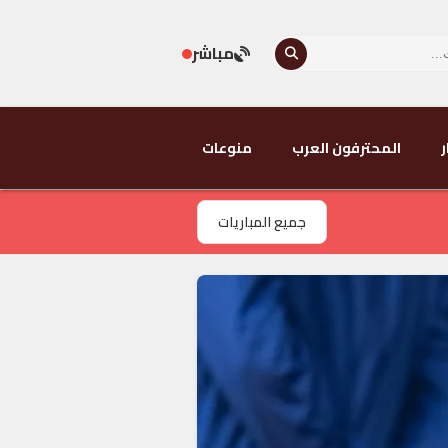
مباشر
ر
المحترفون العرب
منوعات
جميع المباريات