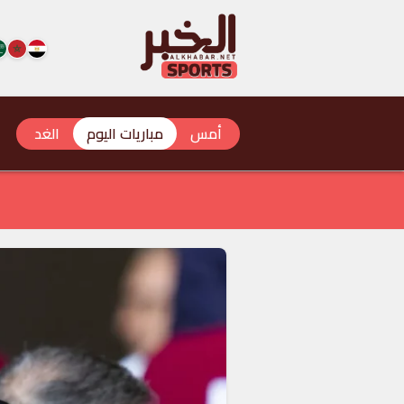
أمس
مباريات اليوم
الغد