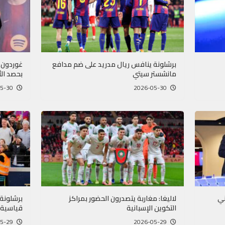
برشلونة ينافس ريال مدريد على ضم مدافع
غوردون 
مانشستر سيتي
بحصد ال
2026-05-30
2026-05-30
ني
لاليغا: مغاربة يتصدرون الحضور بمراكز
برشلونة
التكوين الإسبانية
قياسية
2026-05-29
2026-05-29