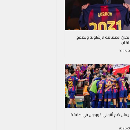
يعلن انضمامه لبرشلونة ويطمح
ألقاب
 يعلن ضم أنتوني غوردون في صفقة