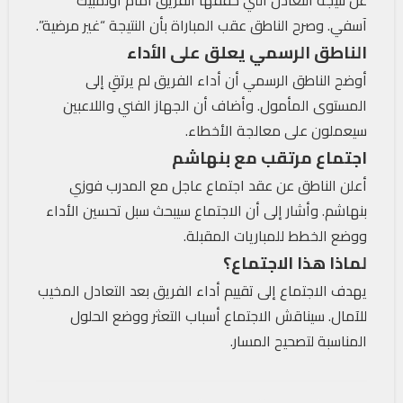
عن نتيجة التعادل التي حققها الفريق أمام أولمبيك
آسفي. وصرح الناطق عقب المباراة بأن النتيجة “غير مرضية”.
الناطق الرسمي يعلق على الأداء
أوضح الناطق الرسمي أن أداء الفريق لم يرتقِ إلى
المستوى المأمول. وأضاف أن الجهاز الفني واللاعبين
سيعملون على معالجة الأخطاء.
اجتماع مرتقب مع بنهاشم
أعلن الناطق عن عقد اجتماع عاجل مع المدرب فوزي
بنهاشم. وأشار إلى أن الاجتماع سيبحث سبل تحسين الأداء
ووضع الخطط للمباريات المقبلة.
لماذا هذا الاجتماع؟
يهدف الاجتماع إلى تقييم أداء الفريق بعد التعادل المخيب
للآمال. سيناقش الاجتماع أسباب التعثر ووضع الحلول
المناسبة لتصحيح المسار.