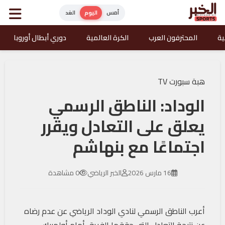
أمس
اليوم
الغد
ية
المحترفون العرب
الكرة العالمية
دوري أبطال أوروبا
هبة سبورت TV
الوداد: الناطق الرسمي
يعلق على التعادل ويقرر
اجتماعًا مع بنهاشم
16 مارس 2026
الخبر الرياضي
0 مشاهدة
أعرب الناطق الرسمي لنادي الوداد الرياضي عن عدم رضاه