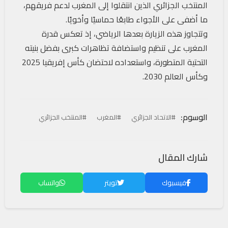
المنتخب الجزائري الذين انتقلوا إلى المغرب لدعم فريقهم،
ما أضفى على الأجواء طابعًا حماسيًا وأخويًا.
وتتجاوز هذه الزيارة بعدها الرياضي، إذ تعكس قدرة
المغرب على تنظيم واستضافة تظاهرات كبرى بفضل بنيته
التحتية المتطورة، واستعداده لاحتضان كأس إفريقيا 2025
وكأس العالم 2030.
الوسوم:
#الاتحاد الجزائري
#المغرب
#المنتخب الجزائري
شارك المقال
فيسبوك
تويتر
واتساب