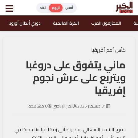
أمس
اليوم
الغد
ية
المحترفون العرب
الكرة العالمية
دوري أبطال أوروبا
كأس أمم أفريقيا
ماني يتفوق على دروغبا
ويتربع على عرش نجوم
إفريقيا
31 ديسمبر 2025
الخبر الرياضي
0 مشاهدة
حقق اللاعب السنغالي ساديو ماني رقمًا قياسيًا جديدًا في